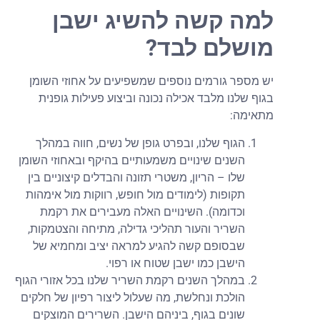
למה קשה להשיג ישבן
מושלם לבד?
יש מספר גורמים נוספים שמשפיעים על אחוזי השומן
בגוף שלנו מלבד אכילה נכונה וביצוע פעילות גופנית
מתאימה:
הגוף שלנו, ובפרט גופן של נשים, חווה במהלך
השנים שינויים משמעותיים בהיקף ובאחוזי השומן
שלו – הריון, משטרי תזונה והבדלים קיצוניים בין
תקופות (לימודים מול חופש, רווקות מול אימהות
וכדומה). השינויים האלה מעבירים את רקמת
השריר והעור תהליכי גדילה, מתיחה והצטמקות,
שבסופם קשה להגיע למראה יציב ומחמיא של
הישבן כמו ישבן שטוח או רפוי.
במהלך השנים רקמת השריר שלנו בכל אזורי הגוף
הולכת ונחלשת, מה שעלול ליצור רפיון של חלקים
שונים בגוף, ביניהם הישבן. השרירים המוצקים