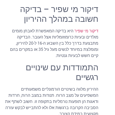
דיקור מי שפיר – בדיקה
חשובה במהלך ההיריון
דיקור מי שפיר
היא בדיקה המאפשרת לאבחן מומים
מולדים ובעיות כרומוזומליות אצל העובר. הבדיקה
מתבצעת בדרך כלל בין השבוע ה-16 ל-20 להיריון,
ומומלצת במיוחד לנשים מעל גיל 35 או במקרים בהם
קיים חשש לבעיות גנטיות.
התמודדות עם שינויים
רגשיים
ההיריון מלווה בשינויים הורמונליים משמעותיים
המשפיעים על מצב הרוח. תנודות במצב הרוח, חרדות
ודאגות הן תופעות נורמליות בתקופה זו. חשוב לשתף את
הסביבה הקרובה ברגשות אלו ולא להתבייש לבקש עזרה
מקצועית במידת הצורך.