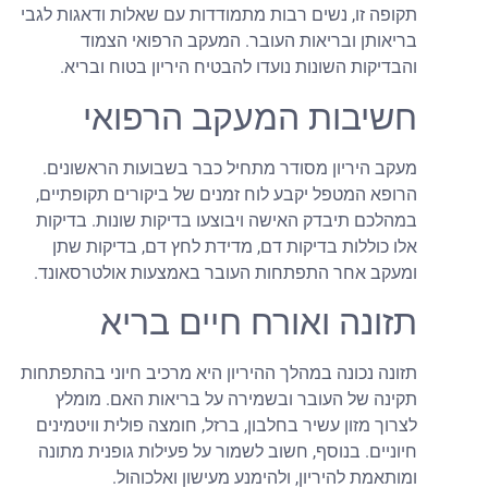
תקופה זו, נשים רבות מתמודדות עם שאלות ודאגות לגבי
בריאותן ובריאות העובר. המעקב הרפואי הצמוד
והבדיקות השונות נועדו להבטיח היריון בטוח ובריא.
חשיבות המעקב הרפואי
מעקב היריון מסודר מתחיל כבר בשבועות הראשונים.
הרופא המטפל יקבע לוח זמנים של ביקורים תקופתיים,
במהלכם תיבדק האישה ויבוצעו בדיקות שונות. בדיקות
אלו כוללות בדיקות דם, מדידת לחץ דם, בדיקות שתן
ומעקב אחר התפתחות העובר באמצעות אולטרסאונד.
תזונה ואורח חיים בריא
תזונה נכונה במהלך ההיריון היא מרכיב חיוני בהתפתחות
תקינה של העובר ובשמירה על בריאות האם. מומלץ
לצרוך מזון עשיר בחלבון, ברזל, חומצה פולית וויטמינים
חיוניים. בנוסף, חשוב לשמור על פעילות גופנית מתונה
ומותאמת להיריון, ולהימנע מעישון ואלכוהול.