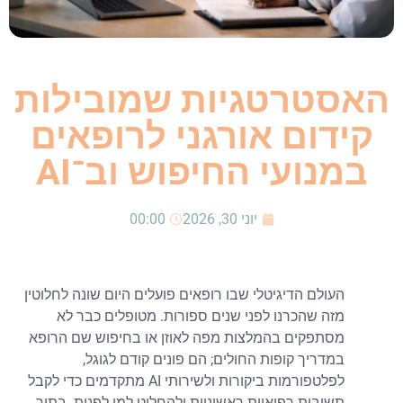
האסטרטגיות שמובילות
קידום אורגני לרופאים
במנועי החיפוש וב־AI
יוני 30, 2026
00:00
העולם הדיגיטלי שבו רופאים פועלים היום שונה לחלוטין
מזה שהכרנו לפני שנים ספורות. מטופלים כבר לא
מסתפקים בהמלצות מפה לאוזן או בחיפוש שם הרופא
במדריך קופות החולים; הם פונים קודם לגוגל,
לפלטפורמות ביקורות ולשירותי AI מתקדמים כדי לקבל
תשובות רפואיות ראשוניות ולהחליט למי לפנות. בתוך