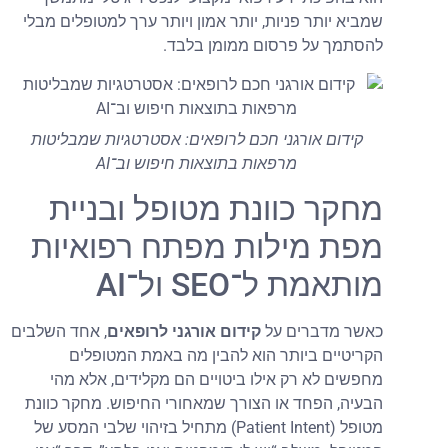
שמביא יותר פניות, יותר אמון ויותר ערך למטופלים מבלי
להסתמך על פרסום ממומן בלבד.
קידום אורגני חכם לרופאים: אסטרטגיות שמבליטות
מרפאות בתוצאות חיפוש וב־AI
מחקר כוונת מטופל ובניית
מפת מילות מפתח רפואיות
מותאמת ל־SEO ול־AI
כאשר מדברים על
קידום אורגני לרופאים
, אחד השלבים
הקריטיים ביותר הוא להבין מה באמת המטופלים
מחפשים לא רק אילו ביטויים הם מקלידים, אלא מהי
הבעיה, הפחד או הצורך שמאחורי החיפוש. מחקר כוונת
מטופל (Patient Intent) מתחיל בזיהוי שלבי המסע של