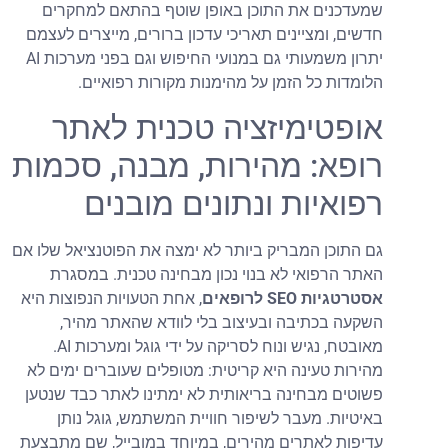
שמעדכנים את התוכן באופן שוטף בהתאם למחקרים
חדשים, ומציינים תאריכי עדכון ברורים, מייצרים לעצמם
יתרון משמעותי גם במנועי החיפוש וגם בפני מערכות AI
הלומדות כל הזמן על מהימנות מקורות רפואיים.
אופטימיזציה טכנית לאתר
רופא: מהירות, מבנה, סכמות
רפואיות ונתונים מובנים
גם התוכן המבריק ביותר לא ימצה את הפוטנציאל שלו אם
האתר הרפואי לא בנוי נכון מבחינה טכנית. במסגרת
אסטרטגיות SEO לרופאים
, אחת הטעויות הנפוצות היא
השקעה בכתיבה ובעיצוב בלי לוודא שהאתר מהיר,
מאובטח, נגיש ונוח לסריקה על ידי גוגל ומערכות AI.
מהירות טעינה היא קריטית: מטופלים שעוברים ימים לא
פשוטים מבחינה בריאותית לא ימתינו לאתר כבד שנטען
באיטיות. מעבר לשיפור חוויית המשתמש, גוגל נותן
עדיפות לאתרים מהירים, במיוחד במובייל, שם מתבצעת