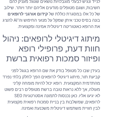
לנייד ונגיש לבעלי מוגבלויות נושאים שגוגל מעניק להם
חשיבות, ושגם מטופלים מודעים אליהם יותר ויותר. שילוב
של כל אלו במסגרת כוללת של
קידום אורגני לרופאים
בונה בסיס טכני איתן שמקל על מנועי החיפוש וה־AI להציג
את הרופא כאוטוריטה דיגיטלית אמינה ומקצועית.
מיתוג דיגיטלי לרופאים: ניהול
חוות דעת, פרופילי רופא
ופיזור סמכות רפואית ברשת
בעידן שבו כל מטופל בודק את שם הרופא בגוגל לפני
קביעת תור, מיתוג דיגיטלי לרופאים הפך לחלק בלתי נפרד
מהתדמית המקצועית. רופא יכול להיות מומחה קליני
מעולה, אך ללא נראות טובה ברשת מטופלים רבים פשוט
לא יגיעו אליו. כאן נכנסות לתמונה אסטרטגיות SEO
לרופאים, שמשלבות בין בניית סמכות רפואית מקצועית
לבין חוויית משתמש דיגיטלית משכנעת ואמינה.