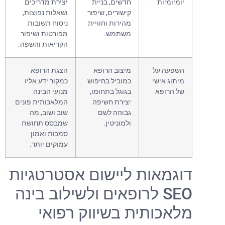
יומיומיות
חדשים, בניית
יצירת מדריכים
קישורים, שיפור
ושאלות נפוצות,
מהירות וחוויית
ניסוח תשובות
משתמש.
מפורטות ושיפור
הקריאות והשפה.
השפעה על
מיצוב הרופא
הצגת הרופא
מיתוג אישי
כמוביל בחיפוש
כמקור ידע אליו
של הרופא
בגוגל בתחומו,
מנועי הבינה
יצירת חשיפה
המלאכותית פונים
גבוהה לשם
שוב ושוב, מה
ולמוניטין.
שמבסס תחושת
סמכות ואמון
עמוקים יותר.
דוגמאות ליישום אסטרטגיות
SEO לרופאים ולשילוב בינה
מלאכותית בשיווק רפואי