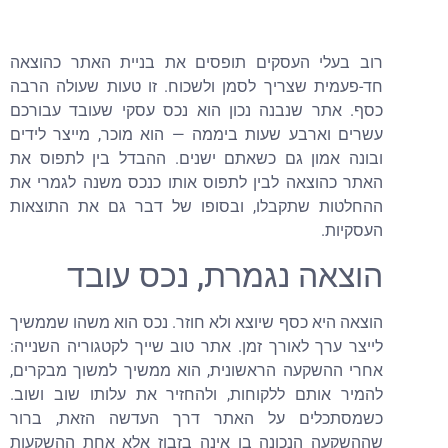
רוב בעלי העסקים תופסים את בניית האתר כהוצאה
חד-פעמית שצריך לסמן ולשכוח. זו טעות שעולה הרבה
כסף. אתר שנבנה נכון הוא נכס עסקי שעובד עבורכם
עשרים וארבע שעות ביממה — הוא מוכר, מייצר לידים
ובונה אמון גם כשאתם ישנים. ההבדל בין לתפוס את
האתר כהוצאה לבין לתפוס אותו כנכס משנה לגמרי את
ההחלטות שתקבלו, ובסופו של דבר גם את התוצאות
העסקיות.
הוצאה נגמרת, נכס עובד
הוצאה היא כסף שיוצא ולא חוזר. נכס הוא משהו שממשיך
לייצר ערך לאורך זמן. אתר טוב שייך לקטגוריה השנייה:
אחרי ההשקעה הראשונית, הוא ממשיך למשוך מבקרים,
להמיר אותם ללקוחות, ולהחזיר את עלותו שוב ושוב.
כשמסתכלים על האתר דרך העדשה הזאת, ברור
שההשקעה הנכונה בו אינה בזבוז אלא אחת ההשקעות