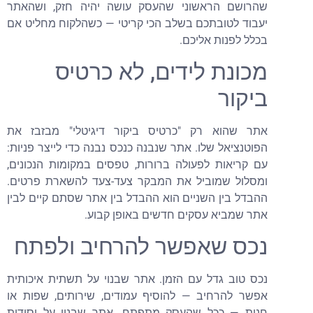
שהרושם הראשוני שהעסק עושה יהיה חזק, ושהאתר
יעבוד לטובתכם בשלב הכי קריטי — כשהלקוח מחליט אם
בכלל לפנות אליכם.
מכונת לידים, לא כרטיס
ביקור
אתר שהוא רק "כרטיס ביקור דיגיטלי" מבזבז את
הפוטנציאל שלו. אתר שנבנה כנכס נבנה כדי לייצר פניות:
עם קריאות לפעולה ברורות, טפסים במקומות הנכונים,
ומסלול שמוביל את המבקר צעד-צעד להשארת פרטים.
ההבדל בין השניים הוא ההבדל בין אתר שסתם קיים לבין
אתר שמביא עסקים חדשים באופן קבוע.
נכס שאפשר להרחיב ולפתח
נכס טוב גדל עם הזמן. אתר שבנוי על תשתית איכותית
אפשר להרחיב — להוסיף עמודים, שירותים, שפות או
חנות — ככל שהעסק מתפתח. אתר שבנוי על יסודות