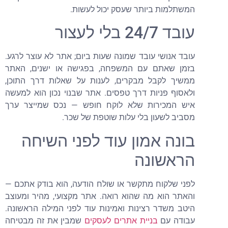
המשתלמות ביותר שעסק יכול לעשות.
עובד 24/7 בלי לעצור
עובד אנושי עובד שמונה שעות ביום; אתר לא עוצר לרגע.
בזמן שאתם עם המשפחה, בפגישה או ישנים, האתר
ממשיך לקבל מבקרים, לענות על שאלות דרך התוכן,
ולאסוף פניות דרך טפסים. אתר שבנוי נכון הוא למעשה
איש המכירות שלא לוקח חופש — נכס שמייצר ערך
מסביב לשעון בלי עלות שוטפת של שכר.
בונה אמון עוד לפני השיחה
הראשונה
לפני שלקוח מתקשר או שולח הודעה, הוא בודק אתכם —
והאתר הוא מה שהוא רואה. אתר מקצועי, מהיר ומעוצב
היטב משדר רצינות ואמינות עוד לפני המילה הראשונה.
עבודה עם
בניית אתרים לעסקים
שמבין את זה מבטיחה