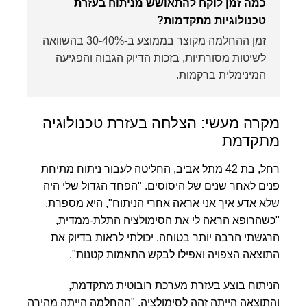
כמה זמן לוקח להתאושש מניתוח בעזרת
טכנולוגיות מתקדמות?
זמן ההחלמה מקוצר בממוצע ב-30-40% בהשוואה
לשיטות מסורתיות, בזכות הדיוק הגבוה והפגיעה
המינימלית ברקמות.
מקרה מעשי: הצלחה בעזרת טכנולוגיה
מתקדמת
רחל, בת 42 מתל אביב, החליטה לעבור ניתוח מתיחת
פנים לאחר שנים של היסוסים. "הפחד הגדול שלי היה
שלא אדע איך אני אראה אחרי הניתוח", היא מספרת.
"כשהרופא הראה לי את הסימולציה התלת-ממדית,
הרגשתי הרבה יותר בטוחה. יכולתי לראות בדיוק את
התוצאה הצפויה ואפילו לבקש התאמות קטנות".
הניתוח בוצע בעזרת מערכת רובוטית מתקדמת,
והתוצאה הייתה זהה לסימולציה. "ההחלמה הייתה מהירה