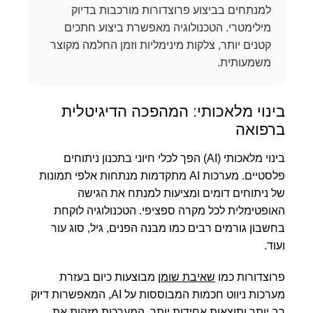
למנתחים בביצוע פרוצדורות מורכבות בדיוק
מילימטרי. הטכנולוגיה מאפשרת ביצוע חתכים
קטנים יותר, צלקות מינימליות וזמן החלמה מקוצר
משמעותית.
בינוי מלאכותי: המהפכה הדיגיטלית
ברפואה
בינוי מלאכותי (AI) הפך לכלי חיוני בתכנון ניתוחים
פלסטיים. מערכות AI מתקדמות מנתחות אלפי תמונות
של ניתוחים דומים ומציעות למנתח את הגישה
האופטימלית לכל מקרה ספציפי. הטכנולוגיה לוקחת
בחשבון גורמים רבים כמו מבנה הפנים, גיל, סוג עור
ועוד.
פרוצדורות כמו
שאיבת שומן
מבוצעות כיום בעזרת
מערכות ניווט חכמות המבוססות על AI, המאפשרות דיוק
רב יותר ותוצאות אחידות יותר. המערכות מזהות את