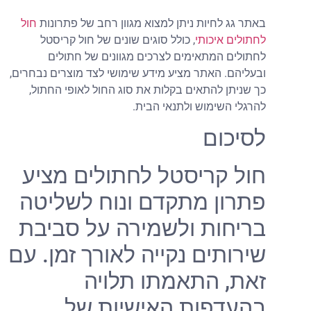
אתר גג לחיות ניתן למצוא מגוון רחב של פתרונות
חול
חתולים איכותי
, כולל סוגים שונים של חול קריסטל
חתולים המתאימים לצרכים מגוונים של חתולים
בעליהם. האתר מציע מידע שימושי לצד מוצרים נבחרים,
ך שניתן להתאים בקלות את סוג החול לאופי החתול,
הרגלי השימוש ולתנאי הבית.
סיכום
ול קריסטל לחתולים מציע
תרון מתקדם ונוח לשליטה
ריחות ולשמירה על סביבת
ירותים נקייה לאורך זמן. עם
את, התאמתו תלויה
העדפות האישיות של