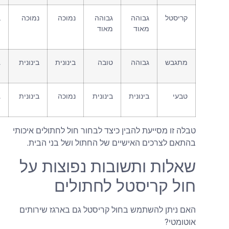
קריסטל
גבוהה
גבוהה
נמוכה
נמוכה
בינונית
מאוד
מאוד
מתגבש
גבוהה
טובה
בינונית
בינונית
גבוהה
טבעי
בינונית
בינונית
נמוכה
בינונית
גבוהה
בלה זו מסייעת להבין כיצד לבחור חול לחתולים איכותי
התאם לצרכים האישיים של החתול ושל בני הבית.
אלות ותשובות נפוצות על
ול קריסטל לחתולים
אם ניתן להשתמש בחול קריסטל גם בארגז שירותים
וטומטי?