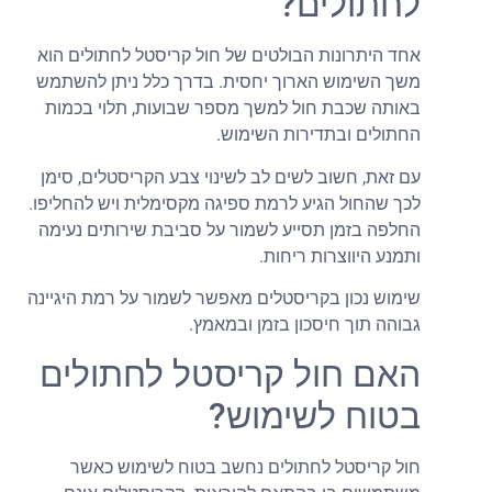
חתולים?
חד היתרונות הבולטים של חול קריסטל לחתולים הוא
שך השימוש הארוך יחסית. בדרך כלל ניתן להשתמש
אותה שכבת חול למשך מספר שבועות, תלוי בכמות
חתולים ובתדירות השימוש.
ם זאת, חשוב לשים לב לשינוי צבע הקריסטלים, סימן
כך שהחול הגיע לרמת ספיגה מקסימלית ויש להחליפו.
חלפה בזמן תסייע לשמור על סביבת שירותים נעימה
תמנע היווצרות ריחות.
ימוש נכון בקריסטלים מאפשר לשמור על רמת היגיינה
בוהה תוך חיסכון בזמן ובמאמץ.
אם חול קריסטל לחתולים
טוח לשימוש?
ול קריסטל לחתולים נחשב בטוח לשימוש כאשר