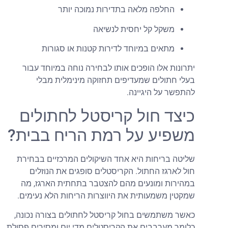
החלפה מלאה בתדירות נמוכה יותר
משקל קל יחסית לנשיאה
מתאים במיוחד לדירות קטנות או סגורות
תרונות אלו הופכים אותו לבחירה נוחה במיוחד עבור
עלי חתולים שמעדיפים תחזוקה מינימלית מבלי
התפשר על היגיינה.
יצד חול קריסטל לחתולים
שפיע על רמת הריח בבית?
ליטה בריחות היא אחד השיקולים המרכזיים בבחירת
ול לארגז החתול. הקריסטלים סופגים את הנוזלים
מהירות ומונעים מהם להצטבר בתחתית הארגז, מה
מקטין משמעותית את היווצרות הריחות הלא נעימים.
אשר משתמשים בחול קריסטל לחתולים בצורה נכונה,
לומר מערבבים את הקריסטלים מדי יום ומסירים פסולת