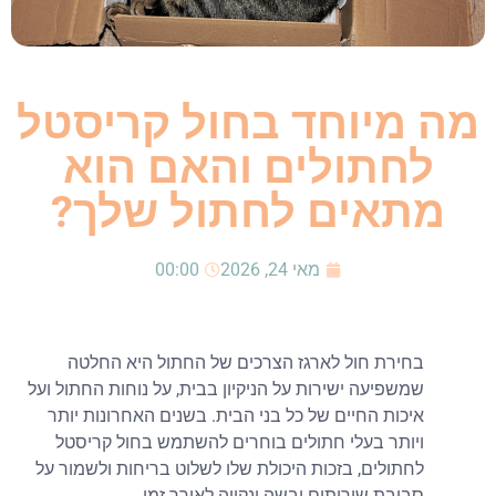
מיוחד בחול קריסטל
חתולים והאם הוא
תאים לחתול שלך?
מאי 24, 2026
00:00
חירת חול לארגז הצרכים של החתול היא החלטה
משפיעה ישירות על הניקיון בבית, על נוחות החתול ועל
יכות החיים של כל בני הבית. בשנים האחרונות יותר
יותר בעלי חתולים בוחרים להשתמש בחול קריסטל
חתולים, בזכות היכולת שלו לשלוט בריחות ולשמור על
ביבת שירותים יבשה ונקייה לאורך זמן.