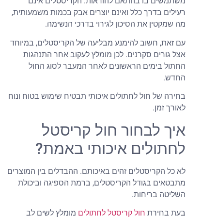
שתמשים בו בהתאם להוראות. הקריסטלים אינם
עילים בדרך כלל ואינם יוצרים אבק בכמות משמעותית,
ה שמקטין את הסיכון לגירוי בדרכי הנשימה.
ם זאת, חשוב להימנע מבליעה של הקריסטלים, במיוחד
צל גורים סקרנים. לכן מומלץ לעקוב אחר התנהגות
חתול בימים הראשונים לאחר המעבר לסוג החול
חדש.
חירה של חול לחתולים איכותי תבטיח שימוש בטוח ונוח
אורך זמן.
יך לבחור חול קריסטל
חתולים איכותי באמת?
א כל הקריסטלים זהים באיכותם. ההבדלים בין המוצרים
תבטאים בגודל הקריסטלים, ברמת הספיגה וביכולת
שליטה בריחות.
עת בחירת
חול קריסטל לחתולים
מומלץ לשים לב