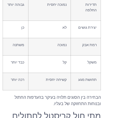
תדירות
נמוכה יחסית
גבוהה יותר
החלפה
יצירת גושים
לא
כן
רמת אבק
נמוכה
משתנה
משקל
קל
כבד יותר
תחושת מגע
קשיחה יחסית
רכה יותר
בחירה בין הסוגים תלויה בעיקר בהעדפות החתול
בנוחות התחזוקה של בעליו.
תי חול קריסטל לחתולים