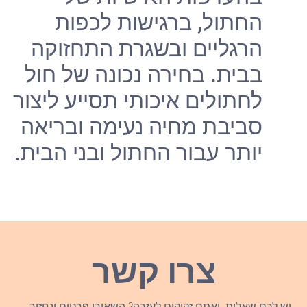
חתול, ברגישות לכפות
רגליים ובשגרת התחזוקה
בית. בחירה נכונה של חול
חתולים איכותי תסייע ליצור
ביבת מחיה נעימה ובריאה
ותר עבור החתול ובני הבית.
צרו קשר
 שאלות ואתם זקוקים לעזרה? השאירו פרטים ונחזור