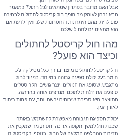
בל האם מדובר בפתרון שמתאים לכל חתול? במאמר
בא נבחן לעומק מה הופך חול קריסטל לחתולים לבחירה
ופולרית, מהם היתרונות והחסרונות שלו, ואיך לדעת אם
וא מתאים גם לחתול שלכם.
הו חול קריסטל לחתולים
כיצד הוא פועל?
ול קריסטל לחתולים מיוצר בדרך כלל מסיליקה ג’ל,
ומר בעל יכולת ספיגה גבוהה במיוחד. בניגוד לחול
תגבש, שסופג את הנוזלים ויוצר גושים, הקריסטלים
ופגים את הלחות לתוכם ומנדפים אותה בהדרגה.
תוצאה היא סביבת שירותים יבשה יותר, עם פחות ריחות
אורך זמן.
כולת הספיגה הגבוהה מאפשרת להשתמש באותה
כבת חול למשך תקופה ארוכה יחסית, מה שמקטין את
דירות ההחלפה המלאה של החול. בנוסף, הקריסטלים