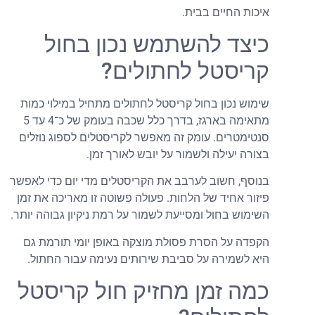
יכות החיים בבית.
יצד להשתמש נכון בחול
ריסטל לחתולים?
ימוש נכון בחול קריסטל לחתולים מתחיל במילוי כמות
מתאימה בארגז, בדרך כלל שכבה בעומק של כ־4 עד 5
נטימטרים. עומק זה מאפשר לקריסטלים לספוג נוזלים
צורה יעילה ולשמור על יובש לאורך זמן.
נוסף, חשוב לערבב את הקריסטלים מדי יום כדי לאפשר
יזור אחיד של הלחות. פעולה פשוטה זו מאריכה את זמן
שימוש בחול ומסייעת לשמור על רמת ניקיון גבוהה יותר.
קפדה על הסרת פסולת מוצקה באופן יומי תורמת גם
יא לשמירה על סביבת שירותים נעימה עבור החתול.
מה זמן מחזיק חול קריסטל