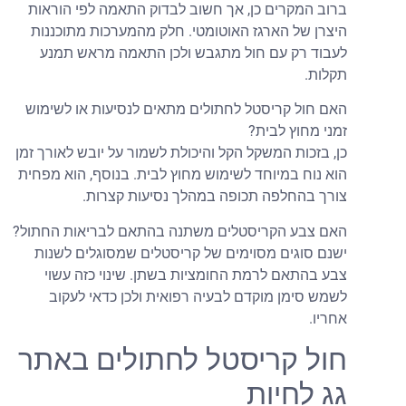
רוב המקרים כן, אך חשוב לבדוק התאמה לפי הוראות
יצרן של הארגז האוטומטי. חלק מהמערכות מתוכננות
עבוד רק עם חול מתגבש ולכן התאמה מראש תמנע
קלות.
אם חול קריסטל לחתולים מתאים לנסיעות או לשימוש
מני מחוץ לבית?
ן, בזכות המשקל הקל והיכולת לשמור על יובש לאורך זמן
וא נוח במיוחד לשימוש מחוץ לבית. בנוסף, הוא מפחית
ורך בהחלפה תכופה במהלך נסיעות קצרות.
אם צבע הקריסטלים משתנה בהתאם לבריאות החתול?
שנם סוגים מסוימים של קריסטלים שמסוגלים לשנות
בע בהתאם לרמת החומציות בשתן. שינוי כזה עשוי
שמש סימן מוקדם לבעיה רפואית ולכן כדאי לעקוב
חריו.
ול קריסטל לחתולים באתר
ג לחיות