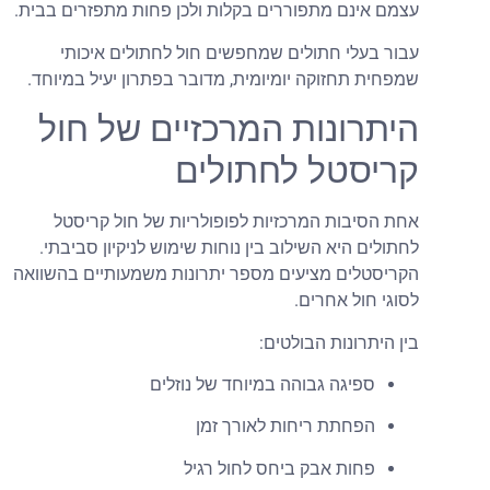
צמם אינם מתפוררים בקלות ולכן פחות מתפזרים בבית.
בור בעלי חתולים שמחפשים חול לחתולים איכותי
מפחית תחזוקה יומיומית, מדובר בפתרון יעיל במיוחד.
יתרונות המרכזיים של חול
ריסטל לחתולים
חת הסיבות המרכזיות לפופולריות של חול קריסטל
חתולים היא השילוב בין נוחות שימוש לניקיון סביבתי.
קריסטלים מציעים מספר יתרונות משמעותיים בהשוואה
סוגי חול אחרים.
ין היתרונות הבולטים:
ספיגה גבוהה במיוחד של נוזלים
הפחתת ריחות לאורך זמן
פחות אבק ביחס לחול רגיל