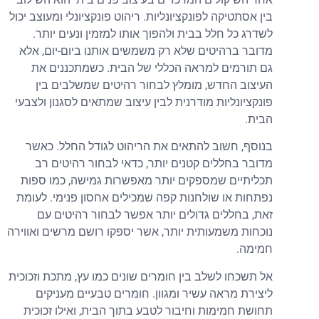
בין אסתטיקה לפונקציונליות. ריהוט פונקציונלי ומעוצב יכול
לשדרג כל חלל בבית ולהפוך אותו למזמין ונעים יותר.
מדובר ברהיטים שלא רק משמשים אותנו ביום-יום, אלא
גם תורמים למראה הכללי של הבית. כשמתכננים את
העיצוב החדש, מומלץ לבחור רהיטים שמשלבים בין
פונקציונליות מודרנית לבין עיצוב שמתאים לסגנון ולצבעי
הבית.
בנוסף, חשוב להתאים את הריהוט לגודל החלל. כאשר
מדובר בחללים קטנים יותר, כדאי לבחור רהיטים רב
תכליתיים שמספקים יותר מאפשרות גמישה, כמו ספות
נפתחות או שולחנות קפה שמכילים אחסון פנימי. לעומת
זאת, בחללים גדולים יותר אפשר לבחור רהיטים עם
נוכחות משמעותית יותר, אשר יספקו רושם מרשים ואווירה
חמימה.
אל תשכחו לשלב בין חומרים שונים כמו עץ, מתכת וזכוכית
ליצירת מראה עשיר ומגוון. חומרים טבעיים מעניקים
תחושת חמימות וחיבור לטבע בתוך הבית, ואילו זכוכית