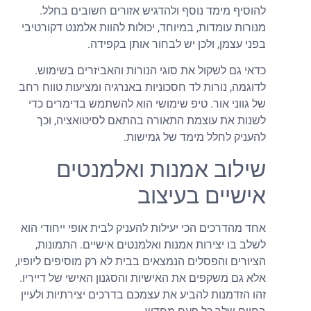
להוסיף מימד נוסף ולהדגיש אזורים חשובים בחלל.
מנורות עומדות, במיוחד, יכולות להוות אלמנט דקורטיבי
בפני עצמן, ולכן יש לבחור אותן בקפידה.
כדאי גם לשקול את סוגי הנורות והאביזרים בשימוש.
לדוגמה, נורות לד חסכוניות באנרגיה ומציעות טווח רחב
של גווני אור. טיפ שימושי הוא להשתמש בדימרים כדי
לשנות את עוצמת התאורה בהתאם לסיטואציה, וכך
להעניק לחלל מימד של גמישות.
שילוב אמנות ואלמנטים
אישיים בעיצוב
אחד מהדרכים הכי יעילות להעניק לבית אופי ייחודי הוא
לשלב בו יצירות אמנות ואלמנטים אישיים. התמונות,
הציורים והפסלים הנמצאים בבית לא רק מוסיפים ליופיו,
אלא גם משקפים את האישיות והסגנון האישי של דייריו.
זהו הזדמנות להביע את עצמכם בדרכים יצירתיות ולעיין