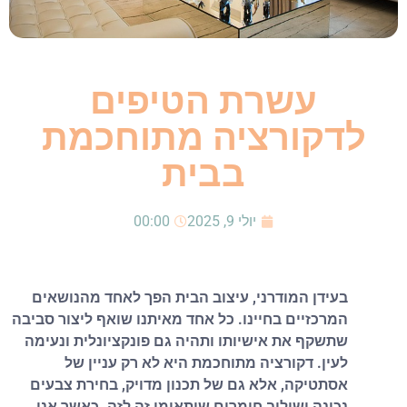
עשרת הטיפים
לדקורציה מתוחכמת
בבית
יולי 9, 2025
00:00
בעידן המודרני, עיצוב הבית הפך לאחד מהנושאים
המרכזיים בחיינו. כל אחד מאיתנו שואף ליצור סביבה
שתשקף את אישיותו ותהיה גם פונקציונלית ונעימה
לעין. דקורציה מתוחכמת היא לא רק עניין של
אסתטיקה, אלא גם של תכנון מדויק, בחירת צבעים
נכונה ושילוב חומרים שיתאימו זה לזה. כאשר אנו