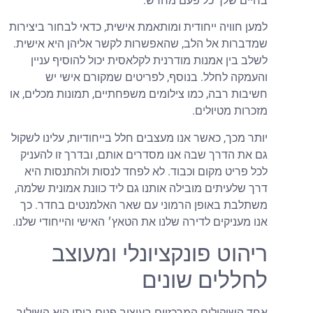
בחיים שלך כל פעם מחדש.
למען חוויה ייחודית ומותאמת אישית, כדאי לבחור ביצירות
שמדברות אל הלב, שהאפשרות לקשר אליהן היא אישית.
לשלב בין אמנות מודרנית לקלאסית יכול להוסיף עניין
והעמקה לחלל. בנוסף, לפריטים שמקורם אישי יש
חשיבות רבה, כמו צילומים משפחתיים, תמונות מכלים, או
מזכרות מטיולים.
יותר מכך, כאשר אנו מעצבים חלל בייחודיות, עלינו לשקול
גם את הדרך שבה אנו מסדרים אותם, ובדרך זו להעניק
לכל פריט מקום וכבוד. לא לפחד לנסות ולהתנסות היא
דרך שלעיתים מובילה אותנו גם ליד כוונת אמונית שלמה,
משתלבת באופן הרמוני עם שאר האלמנטים בחדר. כך
אנו מעניקים לדירה שלנו את הטאץ׳ האישי והייחודי שלנו.
ריהוט פונקציונלי ומעוצב
לחללים שונים
אחד השיקולים המרכזיים בעיצוב פנים ביתי הוא השילוב