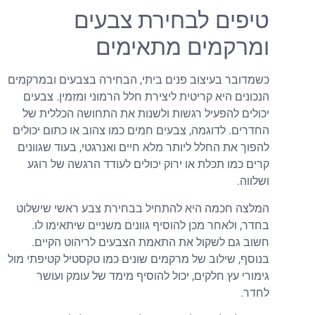
טיפים לבחירת צבעים
ומרקמים מתאימים
כשמדובר בעיצוב פנים ביתי, הבחירה בצבעים ובמרקמים
הנכונים היא קריטית ליצירת חלל הרמוני ומזמין. צבעים
יכולים להפעיל רגשות ולשנות את התחושה הכללית של
החדרים. לדוגמה, צבעים חמים כמו צהוב או כתום יכולים
להפוך את החלל ליותר מלא חיים ואנרגטי, בעוד שגוונים
קרים כמו תכלת או ירוק יכולים לעודד הרגשה של רוגע
ושלווה.
המלצה חכמה היא להתחיל בבחירת צבע ראשי שישלוט
בחדר, ולאחר מכן להוסיף גוונים משניים שיתאימו לו.
חשוב גם לשקול את התאמת הצבעים לריהוט הקיים.
בנוסף, שילוב של מרקמים שונים כמו טקסטיל קטיפתי מול
גימורי עץ חלקים, יכול להוסיף מימד של עומק ועושר
לחדר.