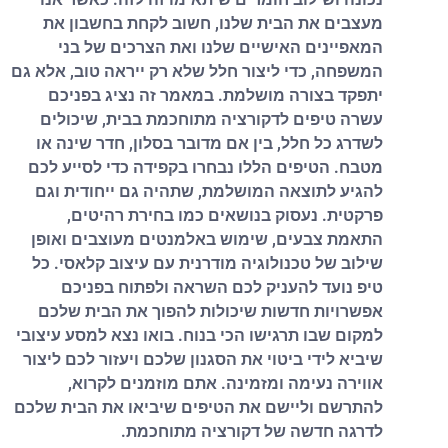
מעצבים את הבית שלנו, חשוב לקחת בחשבון את
המאפיינים האישיים שלנו ואת הצרכים של בני
המשפחה, כדי ליצור חלל שלא רק ייראה טוב, אלא גם
יתפקד בצורה מושלמת. במאמר זה נציג בפניכם
עשרה טיפים לדקורציה מתוחכמת בבית, שיכולים
לשדרג כל חלל, בין אם מדובר בסלון, חדר שינה או
מטבח. הטיפים הללו נבחרו בקפידה כדי לסייע לכם
להגיע לתוצאה המושלמת, שתהיה גם ייחודית וגם
פרקטית. נעסוק בנושאים כמו בחירת רהיטים,
התאמת צבעים, שימוש באלמנטים מעוצבים ואופן
שילוב של טכנולוגיה מודרנית עם עיצוב קלאסי. כל
טיפ נועד להעניק לכם השראה ולפתוח בפניכם
אפשרויות חדשות שיכולות להפוך את הבית שלכם
למקום שבו תרגישו הכי בנוח. בואו נצא למסע עיצובי
שיביא לידי ביטוי את הסגנון שלכם ויעזור לכם ליצור
אווירה נעימה ומזמינה. אתם מוזמנים לקרוא,
להתרשם וליישם את הטיפים שיביאו את הבית שלכם
לדרגה חדשה של דקורציה מתוחכמת.