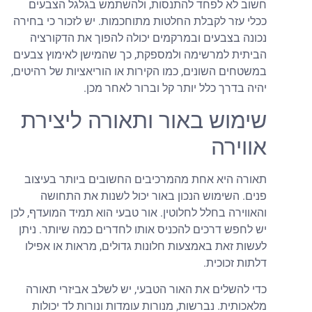
חשוב לא לפחד להתנסות, ולהשתמש בגלגל הצבעים
ככלי עזר לקבלת החלטות מתוחכמות. יש לזכור כי בחירה
נכונה בצבעים ובמרקמים יכולה להפוך את הדקורציה
הביתית למרשימה ולמספקת, כך שהמישן לאימוץ צבעים
במשטחים השונים, כמו הקירות או הוריאציות של רהיטים,
יהיה בדרך כלל יותר קל וברור לאחר מכן.
שימוש באור ותאורה ליצירת
אווירה
תאורה היא אחת מהמרכיבים החשובים ביותר בעיצוב
פנים. השימוש הנכון באור יכול לשנות את התחושה
והאווירה בחלל לחלוטין. אור טבעי הוא תמיד המועדף, לכן
יש לחפש דרכים להכניס אותו לחדרים כמה שיותר. ניתן
לעשות זאת באמצעות חלונות גדולים, מראות או אפילו
דלתות זכוכית.
כדי להשלים את האור הטבעי, יש לשלב אביזרי תאורה
מלאכותית. נברשות, מנורות עומדות ונורות לד יכולות