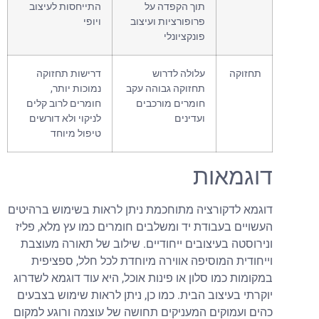
תוך הקפדה על
התייחסות לעיצוב
פרופורציות ועיצוב
ויופי
פונקציונלי
תחזוקה
עלולה לדרוש
דרישות תחזוקה
תחזוקה גבוהה עקב
נמוכות יותר,
חומרים מורכבים
חומרים לרוב קלים
ועדינים
לניקוי ולא דורשים
טיפול מיוחד
דוגמאות
דוגמא לדקורציה מתוחכמת ניתן לראות בשימוש ברהיטים
העשויים בעבודת יד ומשלבים חומרים כמו עץ מלא, פליז
ונירוסטה בעיצובים ייחודיים. שילוב של תאורה מעוצבת
וייחודית המוסיפה אווירה מיוחדת לכל חלל, ספציפית
במקומות כמו סלון או פינות אוכל, היא עוד דוגמא לשדרוג
יוקרתי בעיצוב הבית. כמו כן, ניתן לראות שימוש בצבעים
כהים ועמוקים המעניקים תחושה של עוצמה ורוגע למקום