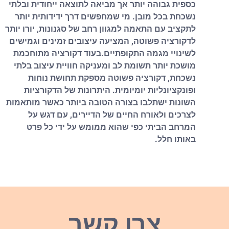
כספית גבוהה יותר אך מביאה לתוצאה ייחודית ובלתי
נשכחת בכל מובן. מי שמחפשים דרך ידידותית יותר
לתקציב עם התאמה למגוון רחב של סגנונות, יורו יותר
לדקורציה פשוטה, המציעה עיצובים זמינים וגמישים
לשינויי מגמה התקופתיים.בעוד דקורציה מתוחכמת
מושכת יותר תשומת לב ומעניקה חוויית עיצוב בלתי
נשכחת, דקורציה פשוטה מספקת תחושת נוחות
ופונקציונליות יומיומית. היתרונות של הדקורציות
השונות ישתלבו בצורה הטובה ביותר כאשר מותאמות
לצרכים ולאורח החיים של הדיירים, עם דגש על
המרחב הביתי כפי שהוא ממומש על ידי כל פרט
באותו חלל.
צרו קשר