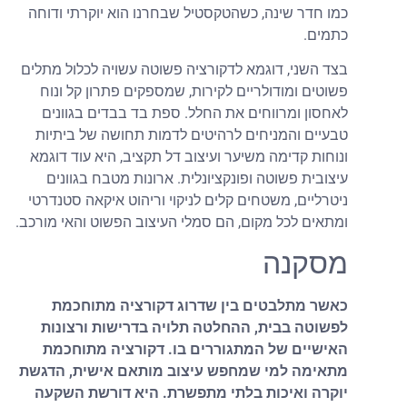
כמו חדר שינה, כשהטקסטיל שבחרנו הוא יוקרתי ודוחה
כתמים.
בצד השני, דוגמא לדקורציה פשוטה עשויה לכלול מתלים
פשוטים ומודולריים לקירות, שמספקים פתרון קל ונוח
לאחסון ומרווחים את החלל. ספת בד בבדים בגוונים
טבעיים והמניחים לרהיטים לדמות תחושה של ביתיות
ונוחות קדימה משיער ועיצוב דל תקציב, היא עוד דוגמא
עיצובית פשוטה ופונקציונלית. ארונות מטבח בגוונים
ניטרליים, משטחים קלים לניקוי וריהוט איקאה סטנדרטי
ומתאים לכל מקום, הם סמלי העיצוב הפשוט והאי מורכב.
מסקנה
כאשר מתלבטים בין שדרוג דקורציה מתוחכמת
לפשוטה בבית, ההחלטה תלויה בדרישות ורצונות
האישיים של המתגוררים בו. דקורציה מתוחכמת
מתאימה למי שמחפש עיצוב מותאם אישית, הדגשת
יוקרה ואיכות בלתי מתפשרת. היא דורשת השקעה