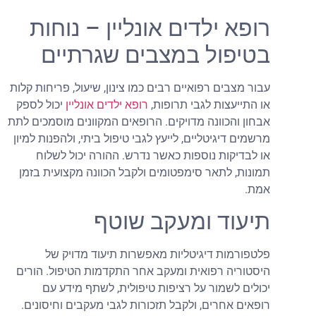
רופא ילדים אונליין – נוחות
בטיפול במצבים שגרתיים
עבור מצבים רפואיים רבים כמו צינון, שיעול, פריחות קלות
או התייעצות לגבי תרופות,
רופא ילדים אונליין
יכול לספק
אבחון והכוונה מדויקים. הרופאים המקוונים מוסמכים לתת
מרשמים דיגיטליים, לייעץ לגבי טיפול ביתי, ולהפנות למיון
או לבדיקות נוספות כאשר נדרש. ההורה יכול לשלוח
תמונות, לתאר סימפטומים ולקבל הכוונה מקצועית בזמן
אמת.
תיעוד ומעקב שוטף
פלטפורמות דיגיטליות מאפשרות תיעוד מדויק של
היסטוריה רפואית ומעקב אחר התקדמות הטיפול. הורים
יכולים לשמור על רציפות טיפולית, לשתף מידע עם
רופאים אחרים, ולקבל תזכורות לגבי מעקבים וחיסונים.