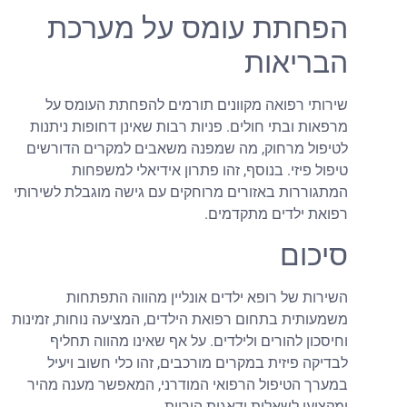
הפחתת עומס על מערכת
הבריאות
שירותי רפואה מקוונים תורמים להפחתת העומס על
מרפאות ובתי חולים. פניות רבות שאינן דחופות ניתנות
לטיפול מרחוק, מה שמפנה משאבים למקרים הדורשים
טיפול פיזי. בנוסף, זהו פתרון אידיאלי למשפחות
המתגוררות באזורים מרוחקים עם גישה מוגבלת לשירותי
רפואת ילדים מתקדמים.
סיכום
השירות של רופא ילדים אונליין מהווה התפתחות
משמעותית בתחום רפואת הילדים, המציעה נוחות, זמינות
וחיסכון להורים ולילדים. על אף שאינו מהווה תחליף
לבדיקה פיזית במקרים מורכבים, זהו כלי חשוב ויעיל
במערך הטיפול הרפואי המודרני, המאפשר מענה מהיר
ומקצועי לשאלות ודאגות הוריות.