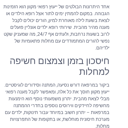
אחד היתרונות הבולטים של ייעוץ רפואי מקוון הוא הזמינות
הגבוהה. במקום להמתין ימים לתור אצל רופא הילדים או
לצאת בשעת לילה מאוחרת למיון, הורים יכולים לקבל
מענה מהיר מהבית. שירותי רופא ילדים אונליין פועלים
לרוב בשעות נרחבות, ולעתים אף 24/7, מה שמעניק שקט
נפשי להורים המתמודדים עם מחלות פתאומיות של
ילדיהם.
חיסכון בזמן וצמצום חשיפה
למחלות
ביקור במרפאה דורש נסיעה, המתנה וסידורים לוגיסטיים.
ייעוץ מקוון חוסך את כל אלה, ומאפשר לקבל מענה רפואי
מבלי לצאת מהבית. יתרון משמעותי נוסף הוא הימנעות
מחשיפה לחיידקים ווירוסים נוספים בחדרי ההמתנה
במרפאות – יתרון חשוב במיוחד עבור תינוקות, ילדים עם
מערכת חיסונית מוחלשת, או בתקופות של התפרצויות
מחלות.