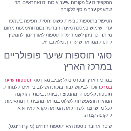
המקפידים על מקורות שיער איכותיים ואחראיים, מה
שמעניק ערך מוסף ללקוחה.
הטיפול בתוספות טבעיות פשוט יחסית: חפיפה בשמפו
עדין, שימוש במסכה מזינה, הברשה נכונה והימנעות מחום
מיותר. כך ניתן לשמור על התוספות לאורך זמן ולהמשיך
ליהנות ממראה שיער רך, מלא ובריא.
סוגי תוספות שיער פופולריים
במרכז הארץ
במרכז הארץ, ובפרט בתל אביב, מגוון סוגי
תוספות שיער
במרכז
זוכה לביקוש גבוה בזכות השילוב בין איכות לנוחות.
תוספות קליפס הן מהנפוצות ביותר, בזכות ההתקנה
המהירה והאפשרות לשלוט במראה מהבית. הן מתאימות
לכל מי שרוצה לשדרג את המראה לקראת אירוע או
לתקופה קצרה.
שיטה אהובה נוספת היא תוספות חרוזים (מיקרו רינגס),