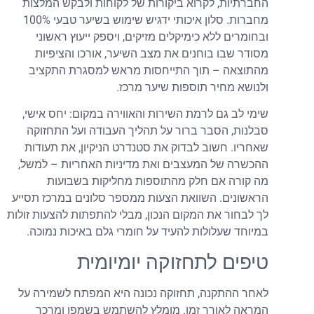
החברתיות, לקרוא ביקורות של לקוחות ולבקש המלצות
מחברות. סלון איכותי ידגיש שימוש בשיער טבעי 100%
ובחומרים ללא כימיקלים מזיקים, ויספק ייעוץ ראשוני
מסודר שבו בוחנים את מצב השיער, אורכו והציפיות
מהתוצאה – תוך התייחסות מראש למסגרת התקציב
ולנושא מחיר תוספות שיער מרכז.
שימי לב גם לרמת השירות והאווירה במקום: יחס אישי,
סבלנות, הסבר ברור על תהליך העבודה ועל התחזוקה
שאחריו. חשוב לבדוק את סטנדרט הניקיון, את תעודות
ההכשרה של המעצבים ואת מדיניות האחריות – למשל,
מה קורה אם חלק מהתוספות מחליקות בשבועות
הראשונים. השוואת הצעות ממספר סלונים במרכז תסייע
לך לבחור את המקום הנכון, מבלי להתפתות להצעות זולות
במיוחד שעלולות להעיד על חומרי גלם באיכות נמוכה.
טיפים לתחזוקה יומיומית
לאחר ההתקנה, תחזוקה נכונה היא המפתח לשמירה על
המראה לאורך זמן. מומלץ להשתמש בשמפו ומרכך