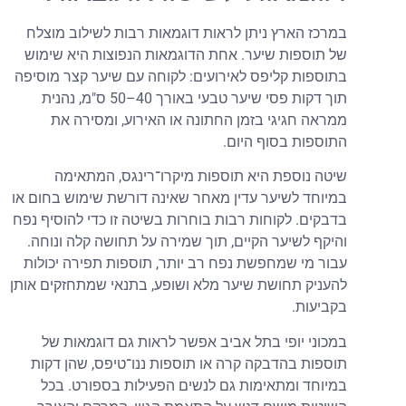
במרכז הארץ ניתן לראות דוגמאות רבות לשילוב מוצלח
של תוספות שיער. אחת הדוגמאות הנפוצות היא שימוש
בתוספות קליפס לאירועים: לקוחה עם שיער קצר מוסיפה
תוך דקות פסי שיער טבעי באורך 40–50 ס"מ, נהנית
ממראה חגיגי בזמן החתונה או האירוע, ומסירה את
התוספות בסוף היום.
שיטה נוספת היא תוספות מיקרו־רינגס, המתאימה
במיוחד לשיער עדין מאחר שאינה דורשת שימוש בחום או
בדבקים. לקוחות רבות בוחרות בשיטה זו כדי להוסיף נפח
והיקף לשיער הקיים, תוך שמירה על תחושה קלה ונוחה.
עבור מי שמחפשת נפח רב יותר, תוספות תפירה יכולות
להעניק תחושת שיער מלא ושופע, בתנאי שמתחזקים אותן
בקביעות.
במכוני יופי בתל אביב אפשר לראות גם דוגמאות של
תוספות בהדבקה קרה או תוספות ננו־טיפס, שהן דקות
במיוחד ומתאימות גם לנשים הפעילות בספורט. בכל