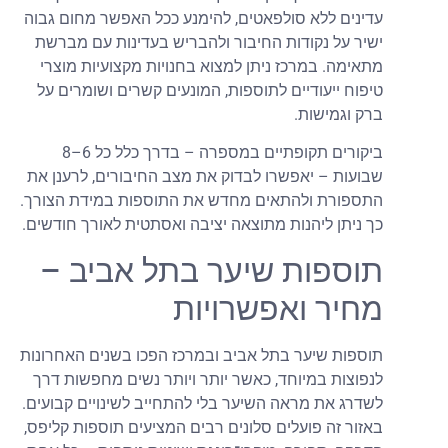
עדינים ללא סולפאטים, להימנע ככל האפשר מחום גבוה
ישיר על נקודות החיבור ולהבריש בעדינות עם מברשת
מתאימה. במרכז ניתן למצוא בחנויות מקצועיות מוצרי
טיפוח ייעודיים לתוספות, המונעים קשרים ושומרים על
ברק וגמישות.
ביקורים תקופתיים במספרה – בדרך כלל כל 6–8
שבועות – יאפשרו לבדוק את מצב החיבורים, לרענן את
התספורת ולהתאים מחדש את התוספות במידת הצורך.
כך ניתן ליהנות מתוצאה יציבה ואסתטית לאורך חודשים.
תוספות שיער בתל אביב –
מחיר ואפשרויות
תוספות שיער בתל אביב ובמרכז הפכו בשנים האחרונות
לנפוצות במיוחד, כאשר יותר ויותר נשים מחפשות דרך
לשדרג את מראה השיער בלי להתחייב לשינויים קבועים.
באזור זה פועלים סלונים רבים המציעים תוספות קליפס,