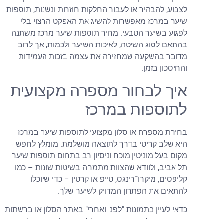
לצבוע, להבהיר או לעבור החלקות חוזרות ונשנות, תוספות
שיער במרכז מאפשרות להשיג את האפקט הרצוי בלי
לפגוע בשיער הטבעי. מחיר תוספות שיער מרכז משתנה
בהתאם לסוג השיטה, לאיכות השיער ולכמות, אך לרוב
מדובר בהשקעה שמחזירה את עצמה בזכות העמידות
והחיסכון בזמן.
איך לבחור מספרה מקצועית
לתוספות במרכז
בחירת מספרה או סלון מקצועי לתוספות שיער במרכז
היא שלב קריטי בדרך לתוצאה מושלמת. מומלץ לחפש
מקום בעל מוניטין מוכח וניסיון רב בתחום תוספות שיער
תל אביב, ולוודא שהצוות מתמחה בשיטות שונות – כמו
קליפסים, מיקרו־רינגס, טייפ או קרטין – כדי שיוכלו
להתאים את הפתרון המדויק לשיער שלך.
כדאי לעיין בתמונות "לפני ואחרי" באתר הסלון או ברשתות