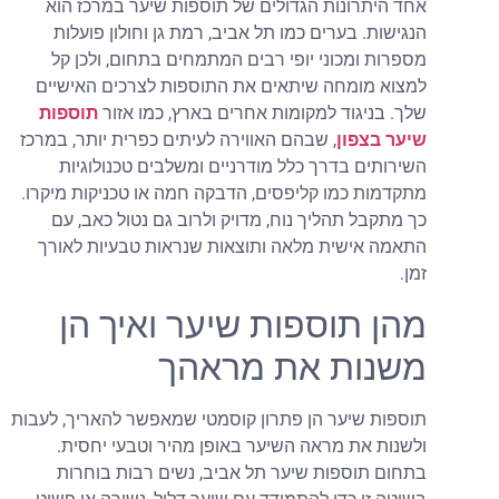
אחד היתרונות הגדולים של תוספות שיער במרכז הוא
הנגישות. בערים כמו תל אביב, רמת גן וחולון פועלות
מספרות ומכוני יופי רבים המתמחים בתחום, ולכן קל
למצוא מומחה שיתאים את התוספות לצרכים האישיים
שלך. בניגוד למקומות אחרים בארץ, כמו אזור
תוספות
שיער בצפון
, שבהם האווירה לעיתים כפרית יותר, במרכז
השירותים בדרך כלל מודרניים ומשלבים טכנולוגיות
מתקדמות כמו קליפסים, הדבקה חמה או טכניקות מיקרו.
כך מתקבל תהליך נוח, מדויק ולרוב גם נטול כאב, עם
התאמה אישית מלאה ותוצאות שנראות טבעיות לאורך
זמן.
מהן תוספות שיער ואיך הן
משנות את מראהך
תוספות שיער הן פתרון קוסמטי שמאפשר להאריך, לעבות
ולשנות את מראה השיער באופן מהיר וטבעי יחסית.
בתחום תוספות שיער תל אביב, נשים רבות בוחרות