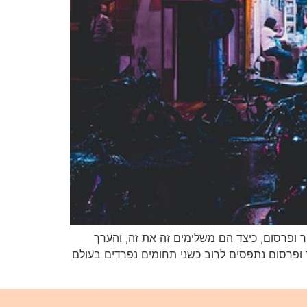
ק הגומלין בין יחסי ציבור ופרסום, כיצד הם משלימים זה את זה, והערך
ל אותו מטבע?" יחסי ציבור ופרסום נתפסים לרוב כשני תחומים נפרדים בעולם