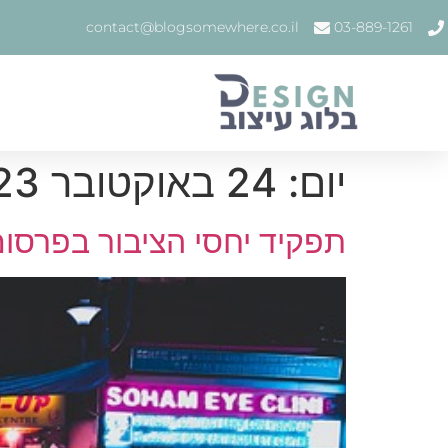
contact@blogsomewhere.co.il
03-889-1261
יום:
24 באוקטובר 2023
תפקיד יחסי הציבור בפרסו