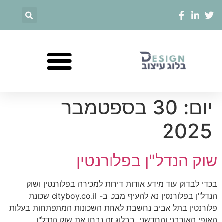
יום:
30 בספטמבר
2025
שוק הנדל"ן בפלורנטין
בכדי לבדוק עוד מידע אודות דירות למכירה בפלורנטין ושוק
הנדל"ן בפלורנטין נא להעיף מבט ב- cityboy.co.il שכונת
פלורנטין בתל אביב נחשבת לאחת השכונות המתפתחות בעלות
האופי האורבני והחדשני. בבלוג זה נבחן את שוק הנדל"ן