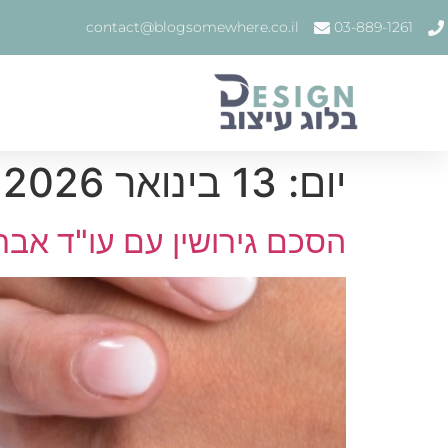
contact@blogsomewhere.co.il
03-889-1261
יום:
13 בינואר 2026
הסכם גירושין עם עו"ד אבר