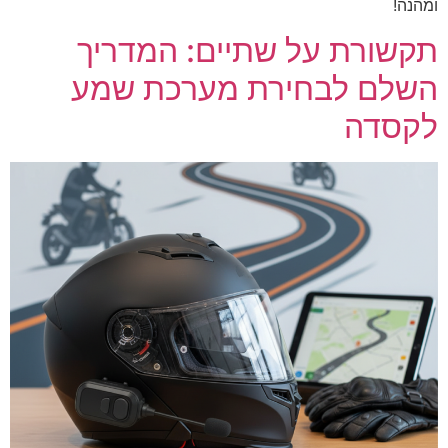
ומהנה!
תקשורת על שתיים: המדריך
השלם לבחירת מערכת שמע
לקסדה